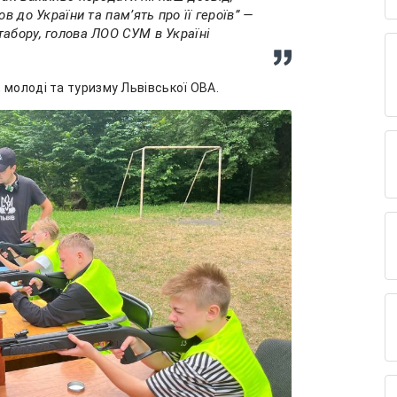
в до України та пам’ять про її героїв” —
абору, голова ЛОО СУМ в Україні
 молоді та туризму Львівської ОВА.