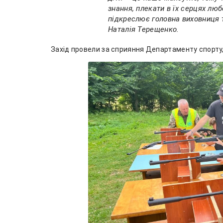
знання, плекати в їх серцях любо
підкреслює головна виховниця т
Наталія Терещенко.
Захід провели за сприяння Департаменту спорту,