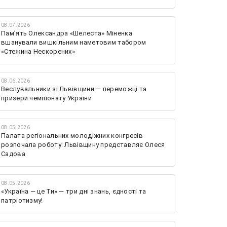
08.07.2026
Памʼять Олександра «Шелеста» Міненка
вшанували вишкільним наметовим табором
«Стежина Нескорених»
08.06.2026
Веслувальники зі Львівщини — переможці та
призери чемпіонату України
08.05.2026
Палата регіональних молодіжних конгресів
розпочала роботу: Львівщину представляє Олеся
Садова
08.05.2026
«Україна — це Ти» — три дні знань, єдності та
патріотизму!