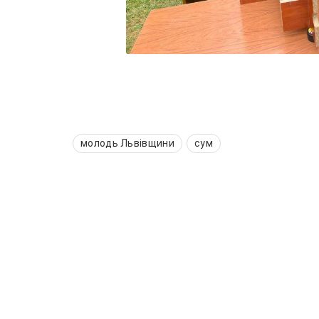
молодь Львівщини
сум