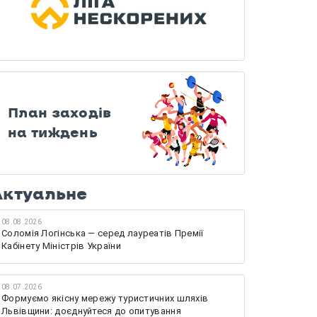
План заходів
на тиждень
Актуальне
08.08.2026
Соломія Логінська — серед лауреатів Премії
Кабінету Міністрів України
08.07.2026
Формуємо якісну мережу туристичних шляхів
Львівщини: доєднуйтеся до опитування