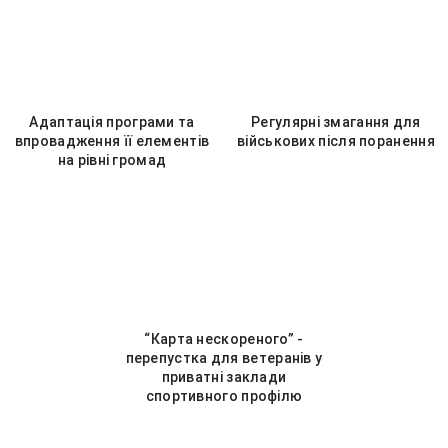
Адаптація програми та
Регулярні змагання для
впровадження її елементів
військових після поранення
на рівні громад
“Карта нескореного” -
перепустка для ветеранів у
приватні заклади
спортивного профілю