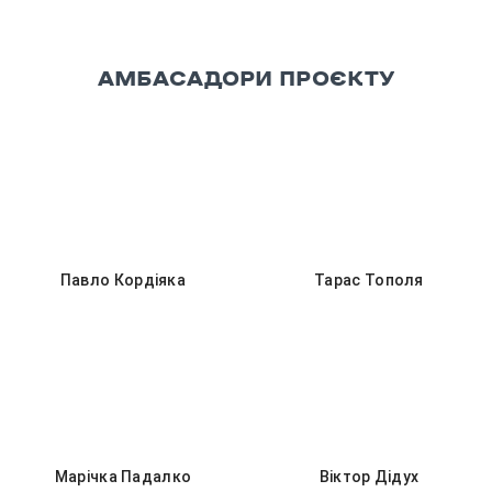
АМБАСАДОРИ ПРОЄКТУ
Павло Кордіяка
Тарас Тополя
Марічка Падалко
Віктор Дідух