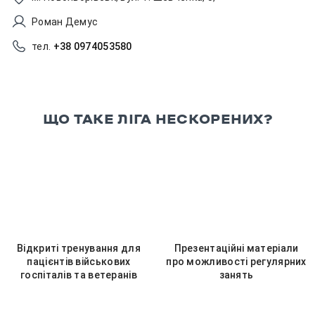
Роман Демус
тел.
+38 0974053580
ЩО ТАКЕ ЛІГА НЕСКОРЕНИХ?
Відкриті тренування для
Презентаційні матеріали
пацієнтів військових
про можливості регулярних
госпіталів та ветеранів
занять