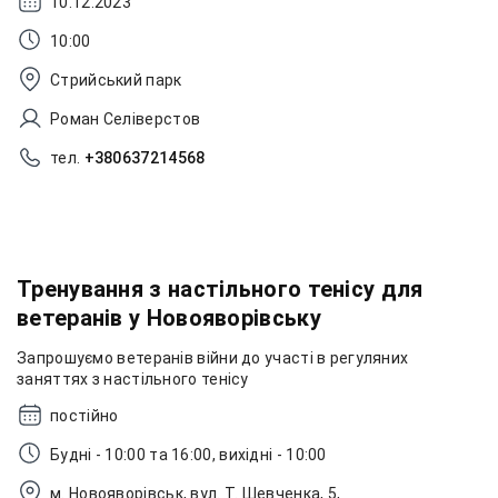
10.12.2023
10:00
Стрийський парк
Роман Селіверстов
тел.
+380637214568
Тренування з настільного тенісу для
ветеранів у Новояворівську
Запрошуємо ветеранів війни до участі в регуляних
заняттях з настільного тенісу
постійно
Будні - 10:00 та 16:00, вихідні - 10:00
м. Новояворівськ, вул. Т. Шевченка, 5,