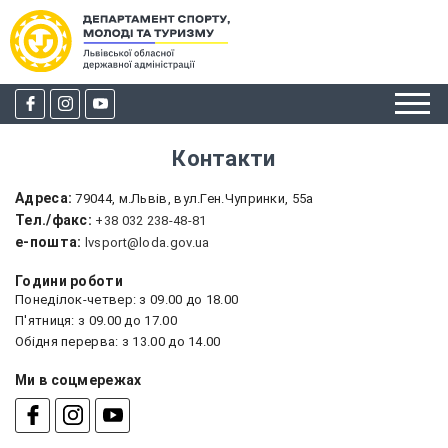
Контакти
Адреса:
79044, м.Львів, вул.Ген.Чупринки, 55а
Тел./факс:
+38 032 238-48-81
e-пошта:
lvsport@loda.gov.ua
Години роботи
Понеділок-четвер: з 09.00 до 18.00
П'ятниця: з 09.00 до 17.00
Обідня перерва: з 13.00 до 14.00
Ми в соцмережах