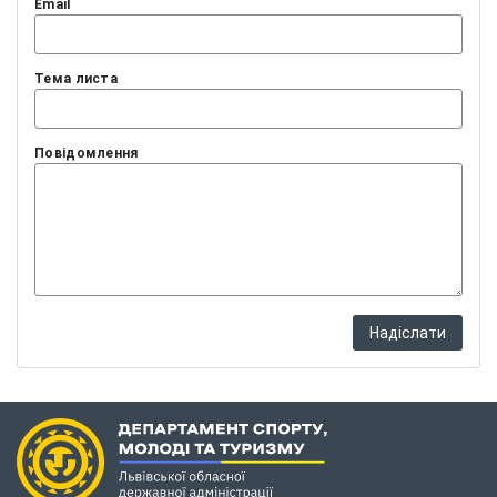
Email
Тема листа
Повідомлення
Надіслати