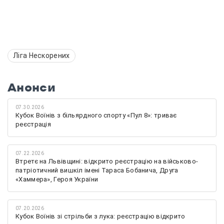
Ліга Нескорених
Анонси
07.30.2026
Кубок Воїнів з більярдного спорту «Пул 8»: триває
реєстрація
07.22.2026
Втретє на Львівщині: відкрито реєстрацію на військово-
патріотичний вишкіл імені Тараса Бобанича, Друга
«Хаммера», Героя України
07.20.2026
Кубок Воїнів зі стрільби з лука: реєстрацію відкрито