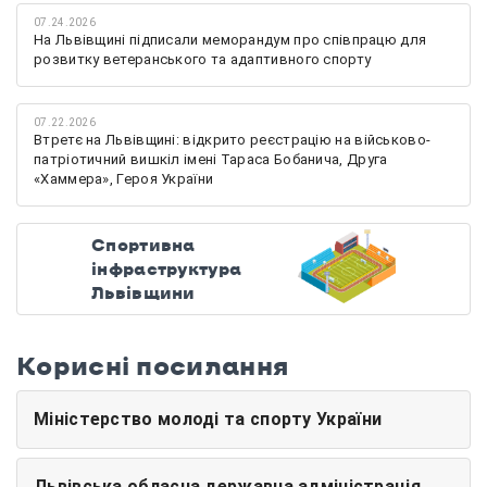
07.24.2026
На Львівщині підписали меморандум про співпрацю для
розвитку ветеранського та адаптивного спорту
07.22.2026
Втретє на Львівщині: відкрито реєстрацію на військово-
патріотичний вишкіл імені Тараса Бобанича, Друга
«Хаммера», Героя України
Спортивна
інфраструктура
Львівщини
Корисні посилання
Міністерство молоді та спорту України
Львівська обласна державна адміністрація