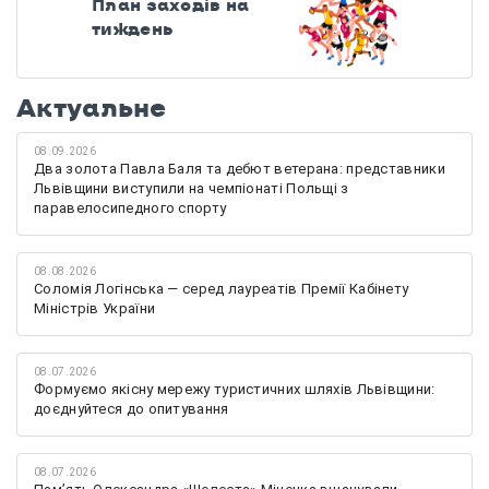
План заходів на
тиждень
Актуальне
08.09.2026
Два золота Павла Баля та дебют ветерана: представники
Львівщини виступили на чемпіонаті Польщі з
паравелосипедного спорту
08.08.2026
Соломія Логінська — серед лауреатів Премії Кабінету
Міністрів України
08.07.2026
Формуємо якісну мережу туристичних шляхів Львівщини:
доєднуйтеся до опитування
08.07.2026