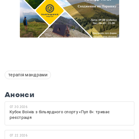
терапія мандрами
Анонси
07.30.2026
Кубок Воїнів з більярдного спорту «Пул 8»: триває
реєстрація
07.22.2026