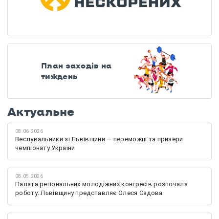
План заходів на
тиждень
Актуальне
08.06.2026
Веслувальники зі Львівщини — переможці та призери
чемпіонату України
08.05.2026
Палата регіональних молодіжних конгресів розпочала
роботу: Львівщину представляє Олеся Садова