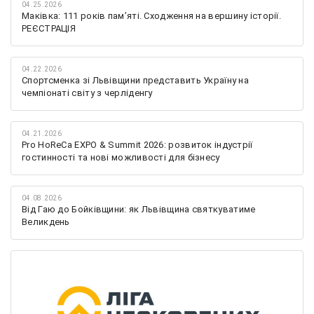
04.25.2026
Маківка: 111 років пам’яті. Сходження на вершину історії.
РЕЄСТРАЦІЯ
04.22.2026
Спортсменка зі Львівщини представить Україну на
чемпіонаті світу з черліденгу
04.21.2026
Pro HoReCa EXPO & Summit 2026: розвиток індустрії
гостинності та нові можливості для бізнесу
04.08.2026
Від Гаю до Бойківщини: як Львівщина святкуватиме
Великдень