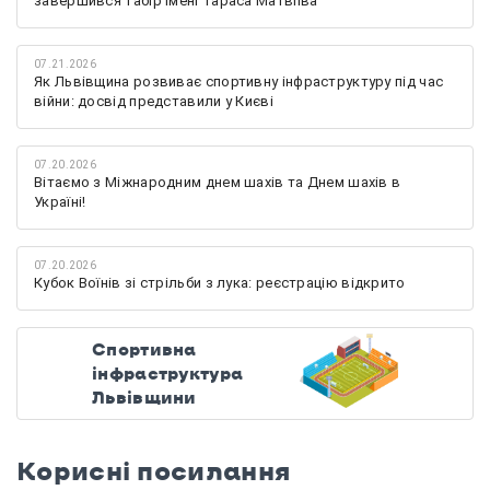
завершився табір імені Тараса Матвіїва
07.21.2026
Як Львівщина розвиває спортивну інфраструктуру під час
війни: досвід представили у Києві
07.20.2026
Вітаємо з Міжнародним днем шахів та Днем шахів в
Україні!
07.20.2026
Кубок Воїнів зі стрільби з лука: реєстрацію відкрито
Спортивна
інфраструктура
Львівщини
Корисні посилання