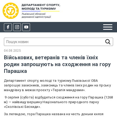
04.08.2025
Військових, ветеранів та членів їхніх
родин запрошують на сходження на гору
Парашка
Департамент спорту, молоді та туризму Львівської ОВА
запрошує захисників, захисниць та членів їхніх родин на гірську
мандрівку в межах проєкту «Терапія мандрами».
9 серпня (субота) відбудеться сходження на гору Парашка (1268
м) — найвищу вершину Національного природного парку
«Сколівські Бескиди».
За легендою, гора Парашка названа на честь доньки князя