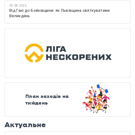
04.08.2026
Від Гаю до Бойківщини: як Львівщина святкуватиме
Великдень
План заходів на
тиждень
Актуальне