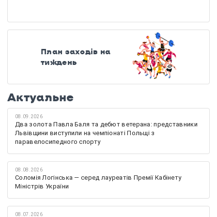
План заходів на
тиждень
Актуальне
08.09.2026
Два золота Павла Баля та дебют ветерана: представники
Львівщини виступили на чемпіонаті Польщі з
паравелосипедного спорту
08.08.2026
Соломія Логінська — серед лауреатів Премії Кабінету
Міністрів України
08.07.2026