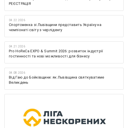
РЕЄСТРАЦІЯ
04.22.2026
Спортсменка зі Львівщини представить Україну на
чемпіонаті світу з черліденгу
04.21.2026
Pro HoReCa EXPO & Summit 2026: розвиток індустрії
гостинності та нові можливості для бізнесу
04.08.2026
Від Гаю до Бойківщини: як Львівщина святкуватиме
Великдень