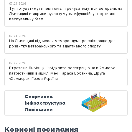
07.24.2026
Тут готуватимуть чемпіонів і тренуватимуться ветерани: на
Львівщині відкрили сучасну мультифункційну спортивно-
веслувальну базу
07.24.2026
На Львівщині підписали меморандум про співпрацю для
розвитку ветеранського та адаптивного спорту
07.22.2026
Втретє на Львівщині: відкрито реєстрацію на військово-
патріотичний вишкіл імені Тараса Бобанича, Друга
«Хаммера», Героя України
Спортивна
інфраструктура
Львівщини
Корисні посилання