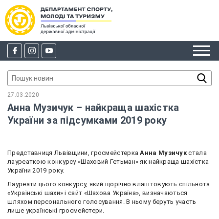
27.03.2020
Анна Музичук – найкраща шахістка
України за підсумками 2019 року
Представниця Львівщини, гросмейстерка
Анна Музичук
стала
лауреаткою конкурсу «Шаховий Гетьман» як найкраща шахістка
України 2019 року.
Лауреати цього конкурсу, який щорічно влаштовують спільнота
«Українські шахи» і сайт «Шахова Україна», визначаються
шляхом персонального голосування. В ньому беруть участь
лише українські гросмейстери.