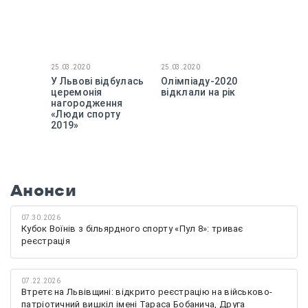
25.03.2020
25.03.2020
У Львові відбулась
Олімпіаду-2020
церемонія
відклали на рік
нагородження
«Люди спорту
2019»
Анонси
07.30.2026
Кубок Воїнів з більярдного спорту «Пул 8»: триває
реєстрація
07.22.2026
Втретє на Львівщині: відкрито реєстрацію на військово-
патріотичний вишкіл імені Тараса Бобанича, Друга