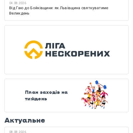
04.08.2026
Від Гаю до Бойківщини: як Львівщина святкуватиме
Великдень
План заходів на
тиждень
Актуальне
08.08.2026