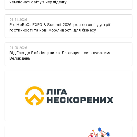
чемпіонаті світу з черліденгу
04.21.2026
Pro HoReCa EXPO & Summit 2026: розвиток індустрії
гостинності та нові можливості для бізнесу
04.08.2026
Від Гаю до Бойківщини: як Львівщина святкуватиме
Великдень