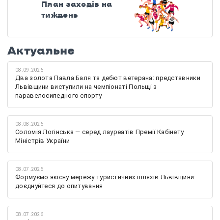
План заходів на
тиждень
Актуальне
08.09.2026
Два золота Павла Баля та дебют ветерана: представники
Львівщини виступили на чемпіонаті Польщі з
паравелосипедного спорту
08.08.2026
Соломія Логінська — серед лауреатів Премії Кабінету
Міністрів України
08.07.2026
Формуємо якісну мережу туристичних шляхів Львівщини:
доєднуйтеся до опитування
08.07.2026