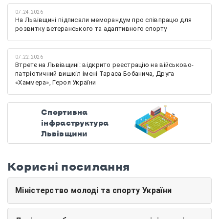
07.24.2026
На Львівщині підписали меморандум про співпрацю для
розвитку ветеранського та адаптивного спорту
07.22.2026
Втретє на Львівщині: відкрито реєстрацію на військово-
патріотичний вишкіл імені Тараса Бобанича, Друга
«Хаммера», Героя України
Спортивна
інфраструктура
Львівщини
Корисні посилання
Міністерство молоді та спорту України