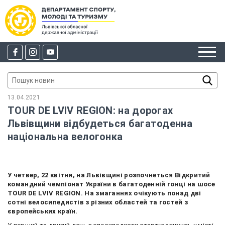
13.04.2021
TOUR DE LVIV REGION: на дорогах
Львівщини відбудеться багатоденна
національна велогонка
У четвер, 22 квітня, на Львівщині розпочнеться Відкритий
командний чемпіонат України в багатоденній гонці на шосе
TOUR DE LVIV REGION. На змаганнях очікують понад дві
сотні велосипедистів з різних областей та гостей з
європейських країн.