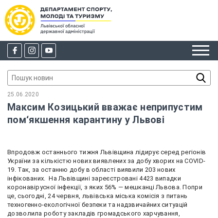
25.06.2020
Максим Козицький вважає неприпустим
пом‘якшення карантину у Львові
Впродовж останнього тижня Львівщина лідирує серед регіонів
України за кількістю нових виявлених за добу хворих на COVID-
19. Так, за останню добу в області виявили 203 нових
інфікованих.
На Львівщині зареєстровані 4423 випадки
коронавірусної інфекції, з яких 56% — мешканці Львова. Попри
це, сьогодні, 24 червня, львівська міська комісія з питань
техногенно-екологічної безпеки та надзвичайних ситуацій
дозволила роботу закладів громадського харчування,