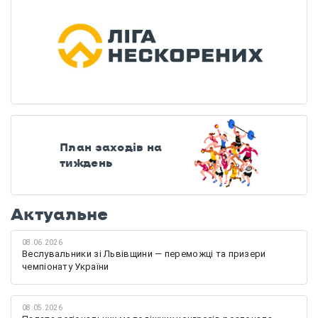
План заходів на
тиждень
Актуальне
08.06.2026
Веслувальники зі Львівщини — переможці та призери
чемпіонату України
08.05.2026