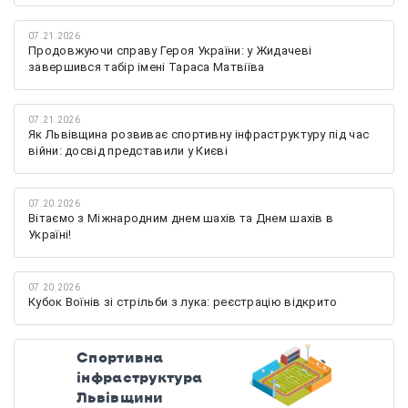
07.21.2026
Продовжуючи справу Героя України: у Жидачеві
завершився табір імені Тараса Матвіїва
07.21.2026
Як Львівщина розвиває спортивну інфраструктуру під час
війни: досвід представили у Києві
07.20.2026
Вітаємо з Міжнародним днем шахів та Днем шахів в
Україні!
07.20.2026
Кубок Воїнів зі стрільби з лука: реєстрацію відкрито
Спортивна
інфраструктура
Львівщини