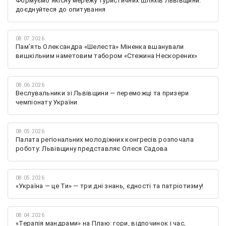
Формуємо якісну мережу туристичних шляхів Львівщини:
доєднуйтеся до опитування
08.07.2026
Памʼять Олександра «Шелеста» Міненка вшанували
вишкільним наметовим табором «Стежина Нескорених»
08.06.2026
Веслувальники зі Львівщини — переможці та призери
чемпіонату України
08.05.2026
Палата регіональних молодіжних конгресів розпочала
роботу: Львівщину представляє Олеся Садова
08.05.2026
«Україна — це Ти» — три дні знань, єдності та патріотизму!
08.04.2026
«Терапія мандрами» на Плаю: гори, відпочинок і час,