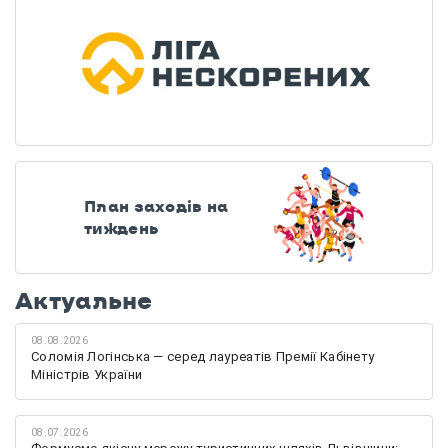
План заходів на
тиждень
Актуальне
08.08.2026
Соломія Логінська — серед лауреатів Премії Кабінету
Міністрів України
08.07.2026