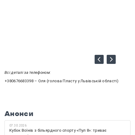
Всі деталі за телефоном:
+380676683398 – Оля (голова Пласту у Львівській області)
Анонси
07.30.2026
Кубок Воїнів з більярдного спорту «Пул 8»: триває