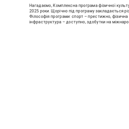
Нагадаємо, Комплексна програма фізичної культ
2025 роки. Щорічно під програму закладається р
Філософія програми: спорт – престижно, фізична
інфраструктура – доступно, здобутки на міжнаро