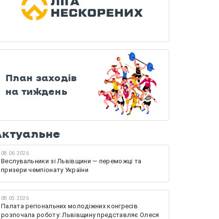
План заходів
на тиждень
Актуальне
08.06.2026
Веслувальники зі Львівщини — переможці та
призери чемпіонату України
08.05.2026
Палата регіональних молодіжних конгресів
розпочала роботу: Львівщину представляє Олеся