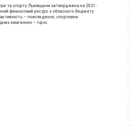
ури та спорту Львівщини затверджена на 2021-
ізний фінансовий ресурс з обласного бюджету.
 активність – повсякденно, спортивна
дних змаганнях – гідно.