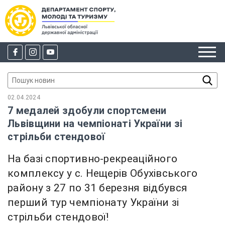
02.04.2024
7 медалей здобули спортсмени
Львівщини на чемпіонаті України зі
стрільби стендової
На базі спортивно-рекреаційного
комплексу у с. Нещерів Обухівського
району з 27 по 31 березня відбувся
перший тур чемпіонату України зі
стрільби стендової!