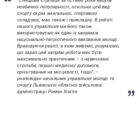
“Стендова стрільба за останні роки набула
неабиякої популярності, оскільки цей вид
спорту окрім змагальної, спортивної
складової, має також і прикладну. В роботі
нашого управління ми його також
використовуємо як один із напрямів
національно-патріотичного виховання молоді.
Враховуючи реалії, в яких живемо, розуміємо,
що зараз цей напрям роботи має бути
максимально практичним – з навичками
стрільби, першої медичної допомоги,
орієнтування на місцевості, тощо”, –
розповідає начальник управління молоді та
спорту Львівської обласної військової
адміністрації Роман Хім’як.