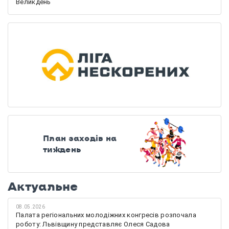
Великдень
План заходів на
тиждень
Актуальне
08.05.2026
Палата регіональних молодіжних конгресів розпочала
роботу: Львівщину представляє Олеся Садова