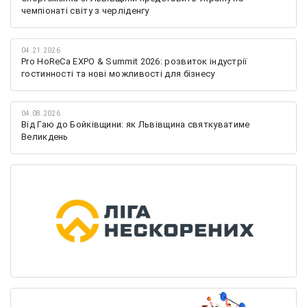
чемпіонаті світу з черліденгу
04.21.2026
Pro HoReCa EXPO & Summit 2026: розвиток індустрії
гостинності та нові можливості для бізнесу
04.08.2026
Від Гаю до Бойківщини: як Львівщина святкуватиме
Великдень