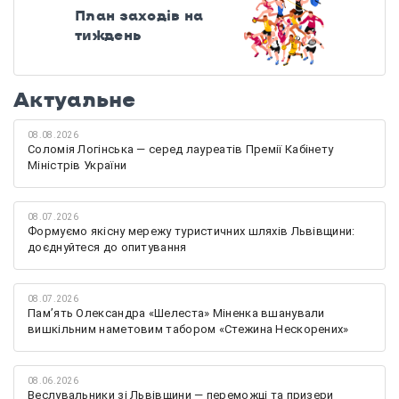
План заходів на
тиждень
Актуальне
08.08.2026
Соломія Логінська — серед лауреатів Премії Кабінету
Міністрів України
08.07.2026
Формуємо якісну мережу туристичних шляхів Львівщини:
доєднуйтеся до опитування
08.07.2026
Памʼять Олександра «Шелеста» Міненка вшанували
вишкільним наметовим табором «Стежина Нескорених»
08.06.2026
Веслувальники зі Львівщини — переможці та призери