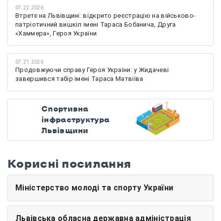
07.22.2026
Втретє на Львівщині: відкрито реєстрацію на військово-
патріотичний вишкіл імені Тараса Бобанича, Друга
«Хаммера», Героя України
07.21.2026
Продовжуючи справу Героя України: у Жидачеві
завершився табір імені Тараса Матвіїва
Спортивна
інфраструктура
Львівщини
Корисні посилання
Міністерство молоді та спорту України
Львівська обласна державна адміністрація