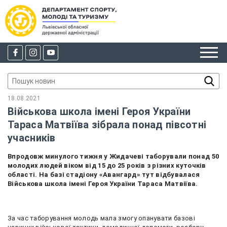
18.08.2021
Військова школа імені Героя України
Тараса Матвіїва зібрала понад півсотні
учасників
Впродовж минулого тижня у Жидачеві таборували понад 50
молодих людей віком від 15 до 25 років з різних куточків
області. На базі стадіону «Авангард» тут відбувалася
Військова школа імені Героя України Тараса Матвіїва.
За час таборування молодь мала змогу опанувати базові