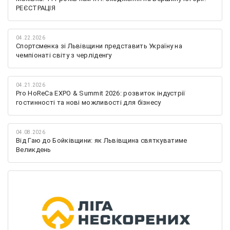
РЕЄСТРАЦІЯ
04.22.2026
Спортсменка зі Львівщини представить Україну на
чемпіонаті світу з черліденгу
04.21.2026
Pro HoReCa EXPO & Summit 2026: розвиток індустрії
гостинності та нові можливості для бізнесу
04.08.2026
Від Гаю до Бойківщини: як Львівщина святкуватиме
Великдень