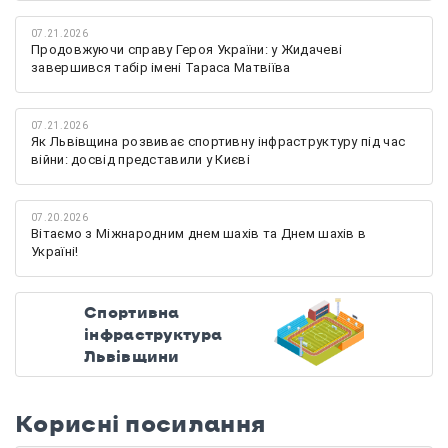
07.21.2026
Продовжуючи справу Героя України: у Жидачеві
завершився табір імені Тараса Матвіїва
07.21.2026
Як Львівщина розвиває спортивну інфраструктуру під час
війни: досвід представили у Києві
07.20.2026
Вітаємо з Міжнародним днем шахів та Днем шахів в
Україні!
Спортивна
інфраструктура
Львівщини
Корисні посилання