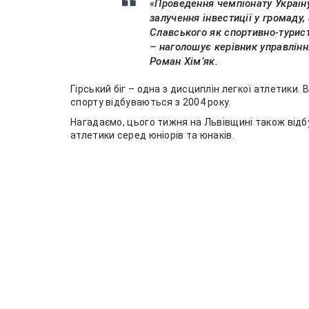
«Проведення чемпіонату Україн
залучення інвестиції у громаду,
Славського як спортивно-турист
– наголошує керівник управлінн
Роман Хім’як.
Гірський біг – одна з дисциплін легкої атлетики. 
спорту відбуваються з 2004 року.
Нагадаємо, цього тижня на Львівщині також відб
атлетики серед юніорів та юнаків.