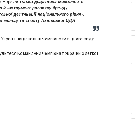
у – це не тільки додаткова можливість
 а й інструмент розвитку бренду
ської дестинації національного рівня»,
я молоді та спорту Львівської ОДА
В Україні національні чемпіонати з цього виду
удьтеся Командний чемпіонат України з легкої