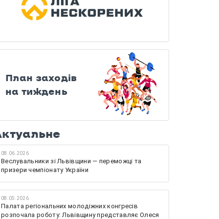
План заходів
на тиждень
Актуальне
08.06.2026
Веслувальники зі Львівщини — переможці та
призери чемпіонату України
08.05.2026
Палата регіональних молодіжних конгресів
розпочала роботу: Львівщину представляє Олеся