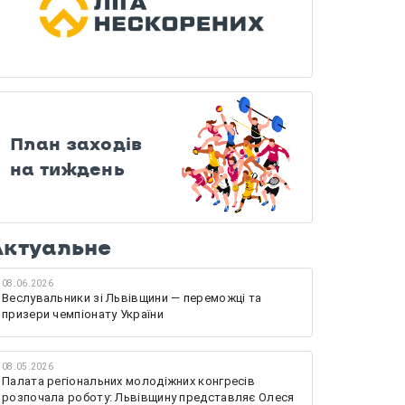
План заходів
на тиждень
Актуальне
08.06.2026
Веслувальники зі Львівщини — переможці та
призери чемпіонату України
08.05.2026
Палата регіональних молодіжних конгресів
розпочала роботу: Львівщину представляє Олеся