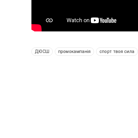
ДЮСШ
промокампанія
спорт твоя сила