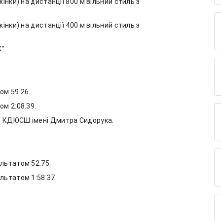
 жінки) на дистанції 800 м вільний стиль з
 жінки) на дистанції 400 м вільний стиль з
”.
ом 59.26.
ом 2:08.39.
, КДЮСШ імені Дмитра Сидорука.
ультатом 52.75.
ультатом 1:58.37.