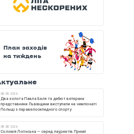
План заходів
на тиждень
Актуальне
08.09.2026
Два золота Павла Баля та дебют ветерана:
представники Львівщини виступили на чемпіонаті
Польщі з паравелосипедного спорту
08.08.2026
Соломія Логінська — серед лауреатів Премії