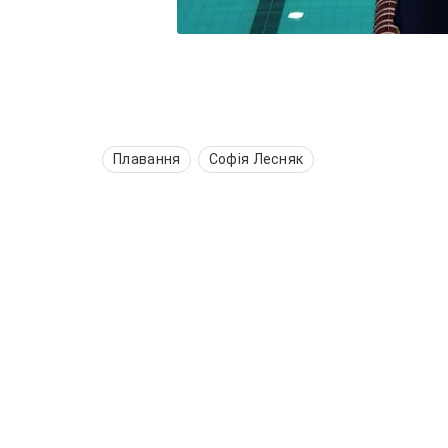
Плавання
Софія Лесняк