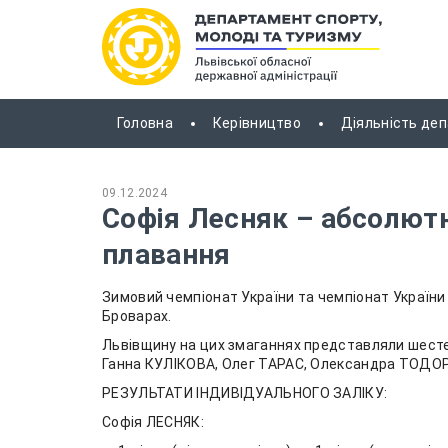
Головна
Керівництво
Діяльність де
09.12.2024
Софія Лесняк – абсолютн
плавання
Зимовий чемпіонат України та чемпіонат України 
Броварах.
Львівщину на цих змаганнях представляли шест
Ганна КУЛІКОВА, Олег ТАРАС, Олександра ТОДО
РЕЗУЛЬТАТИ ІНДИВІДУАЛЬНОГО ЗАЛІКУ:
Софія ЛЕСНЯК: