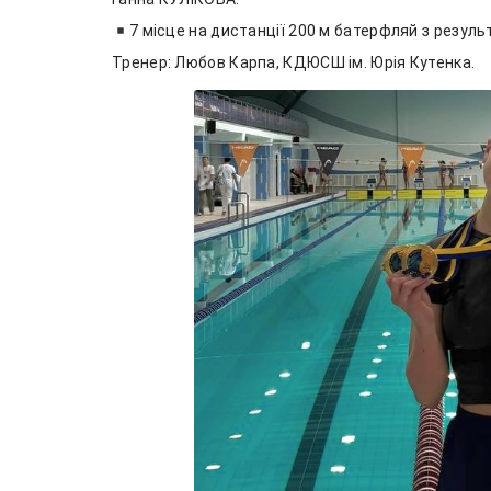
7 місце на дистанції 200 м батерфляй з резуль
Тренер: Любов Карпа, КДЮСШ ім. Юрія Кутенка.