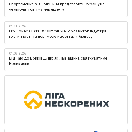
Спортсменка зі Львівщини представить Україну на
чемпіонаті світу з черліденгу
04.21.2026
Pro HoReCa EXPO & Summit 2026: розвиток індустрії
гостинності та нові можливості для бізнесу
04.08.2026
Від Гаю до Бойківщини: як Львівщина святкуватиме
Великдень