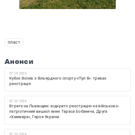
пласт
Анонси
07.30.2026
Кубок Воїнів з більярдного спорту «Пул 8»: триває
реєстрація
07.22.2026
Втретє на Львівщині: відкрито реєстрацію на військово-
патріотичний вишкіл імені Тараса Бобанича, Друга
«Хаммера», Героя України
07.20.2026