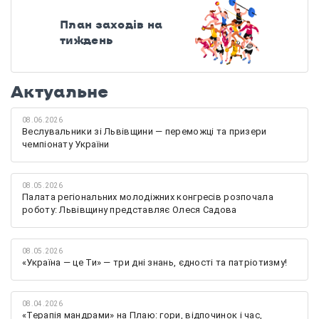
План заходів на
тиждень
Актуальне
08.06.2026
Веслувальники зі Львівщини — переможці та призери
чемпіонату України
08.05.2026
Палата регіональних молодіжних конгресів розпочала
роботу: Львівщину представляє Олеся Садова
08.05.2026
«Україна — це Ти» — три дні знань, єдності та патріотизму!
08.04.2026
«Терапія мандрами» на Плаю: гори, відпочинок і час,