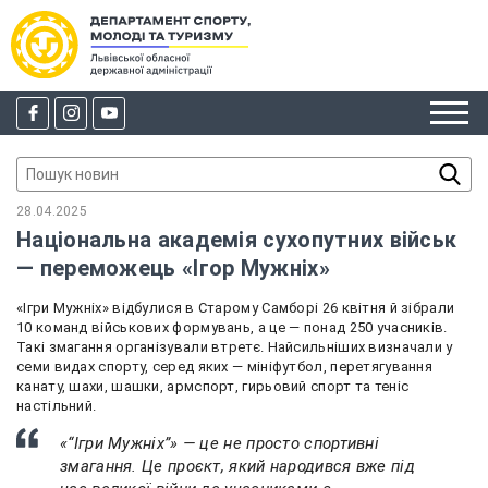
28.04.2025
Національна академія сухопутних військ
— переможець «Ігор Мужніх»
«Ігри Мужніх» відбулися в Старому Самборі 26 квітня й зібрали
10 команд військових формувань, а це — понад 250 учасників.
Такі змагання організували втретє. Найсильніших визначали у
семи видах спорту, серед яких — мініфутбол, перетягування
канату, шахи, шашки, армспорт, гирьовий спорт та теніс
настільний.
«“Ігри Мужніх”» — це не просто спортивні
змагання. Це проєкт, який народився вже під