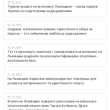
07.26.2026
Туризм працює на економіку: Львівщина — серед лідерів
України за податковими надходженнями
07.24.2026
Східниця: 4,8 мільйона гривень туристичного збору за
півроку — хто забезпечив найбільші надходження
07.24.2026
Тут готуватимуть чемпіонів і тренуватимуться ветерани: на
Львівщині відкрили сучасну мультифункційну спортивно-
веслувальну базу
07.24.2026
На Львівщині підписали меморандум про співпрацю для
розвитку ветеранського та адаптивного спорту
07.22.2026
Втретє на Львівщині: відкрито реєстрацію на військово-
патріотичний вишкіл імені Тараса Бобанича, Друга