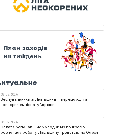
План заходів
на тиждень
Актуальне
08.06.2026
Веслувальники зі Львівщини — переможці та
призери чемпіонату України
08.05.2026
Палата регіональних молодіжних конгресів
розпочала роботу: Львівщину представляє Олеся