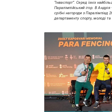
“Інваспорт”. Серед їхніх найбіл
Паралімпійський ігор. В Андрія 
срібні нагороди з Паралімпіад 2
департаменту спорту, молоді та