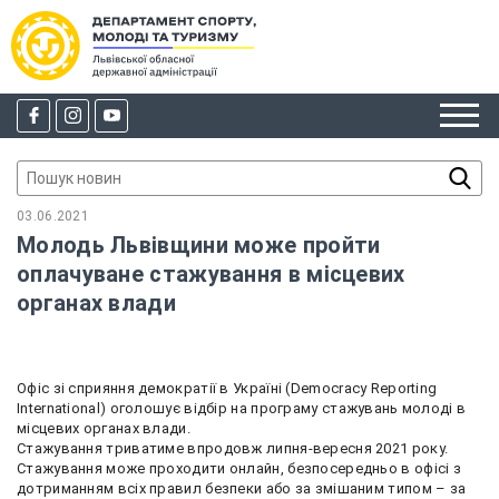
03.06.2021
Молодь Львівщини може пройти
оплачуване стажування в місцевих
органах влади
Офіс зі сприяння демократії в Україні (Democracy Reporting
International) оголошує відбір на програму стажувань молоді в
місцевих органах влади.
Стажування триватиме впродовж липня-вересня 2021 року.
Стажування може проходити онлайн, безпосередньо в офісі з
дотриманням всіх правил безпеки або за змішаним типом – за