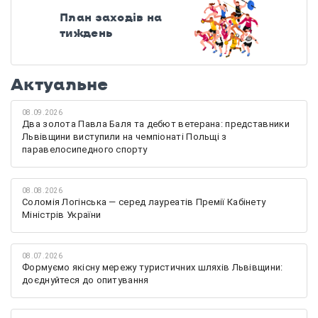
План заходів на
тиждень
Актуальне
08.09.2026
Два золота Павла Баля та дебют ветерана: представники
Львівщини виступили на чемпіонаті Польщі з
паравелосипедного спорту
08.08.2026
Соломія Логінська — серед лауреатів Премії Кабінету
Міністрів України
08.07.2026
Формуємо якісну мережу туристичних шляхів Львівщини:
доєднуйтеся до опитування