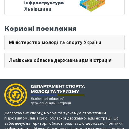
інфраструктура
Львівщини
Корисні посилання
Міністерство молоді та спорту України
Львівська обласна державна адміністрація
Департамент спорту, молоді та туризму є структурним
підрозділом Львівської обласної державної адміністрації, що
забезпечує на території області реалізацію державної політики
у сфері молоді, фізичної культури і спорту та виконання програм