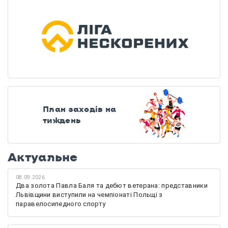
План заходів на
тиждень
Актуальне
08.09.2026
Два золота Павла Баля та дебют ветерана: представники
Львівщини виступили на чемпіонаті Польщі з
паравелосипедного спорту