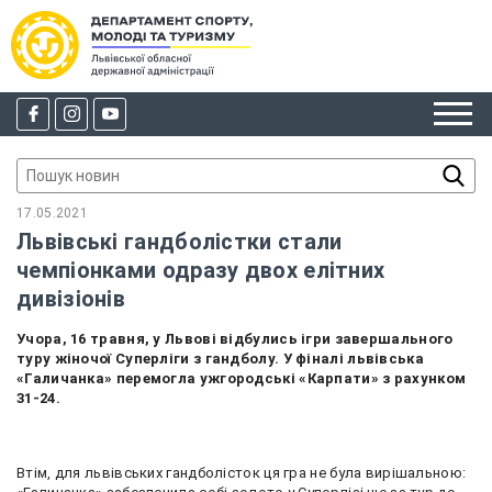
17.05.2021
Львівські гандболістки стали
чемпіонками одразу двох елітних
дивізіонів
Учора, 16 травня, у Львові відбулись ігри завершального
туру жіночої Суперліги з гандболу. У фіналі львівська
«Галичанка» перемогла ужгородські «Карпати» з рахунком
31-24.
Втім, для львівських гандболісток ця гра не була вирішальною: