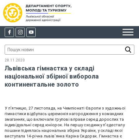
28.11.2020
Львівська гімнастка у складі
національної збірної виборола
континентальне золото
У п’ятницю, 27 листопада, на Чемпіонаті Європи з художньої
гімнастики відбулась церемонія нагородження у командних
змаганнях, що включали групові вправи серед дорослих та
індивідуальні серед юніорок. На першу сходинку п’єдесталу
пошани піднялась національна збірна України, у складі якої
виступала 14-річна львів‘янка Каріна Сидорак. Гімнастка є