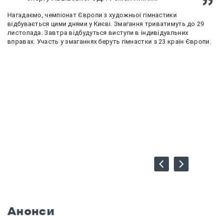
Нагадаємо, чемпіонат Європи з художньої гімнастики
відбувається цими днями у Києві. Змагання триватимуть до 29
листопада. Завтра відбудуться виступи в індивідуальних
вправах. Участь у змаганнях беруть гімнастки з 23 країн Європи.
Анонси