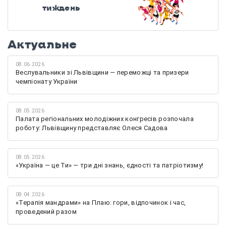
тиждень
Актуальне
08.06.2026
Веслувальники зі Львівщини — переможці та призери
чемпіонату України
08.05.2026
Палата регіональних молодіжних конгресів розпочала
роботу: Львівщину представляє Олеся Садова
08.05.2026
«Україна — це Ти» — три дні знань, єдності та патріотизму!
08.04.2026
«Терапія мандрами» на Плаю: гори, відпочинок і час,
проведений разом