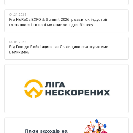
04.21.2026
Pro HoReCa EXPO & Summit 2026: розвиток індустрії
гостинності та нові можливості для бізнесу
04.08.2026
Від Гаю до Бойківщини: як Львівщина святкуватиме
Великдень
План заходів на