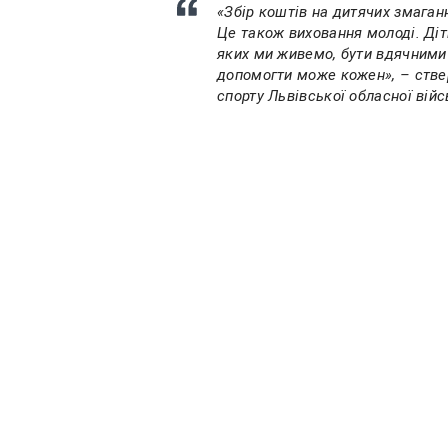
«Збір коштів на дитячих змаган
Це також виховання молоді. Діт
яких ми живемо, бути вдячними 
допомогти може кожен», – стве
спорту Львівської обласної війс