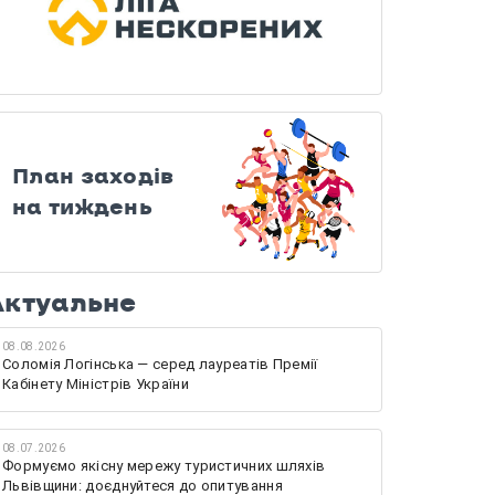
План заходів
на тиждень
Актуальне
08.08.2026
Соломія Логінська — серед лауреатів Премії
Кабінету Міністрів України
08.07.2026
Формуємо якісну мережу туристичних шляхів
Львівщини: доєднуйтеся до опитування