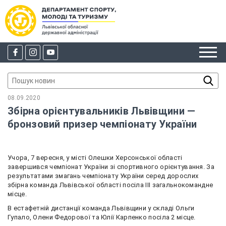
08.09.2020
Збірна орієнтувальників Львівщини —
бронзовий призер чемпіонату України
Учора, 7 вересня, у місті Олешки Херсонської області
завершився чемпіонат України зі спортивного орієнтування. За
результатами змагань чемпіонату України серед дорослих
збірна команда Львівської області посіла ІІІ загальнокомандне
місце.
В естафетній дистанції команда Львівщини у складі Ольги
Гупало, Олени Федорової та Юлії Карпенко посіла 2 місце.