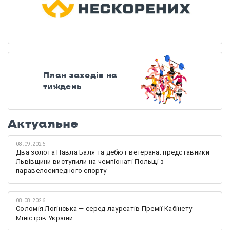
План заходів на
тиждень
Актуальне
08.09.2026
Два золота Павла Баля та дебют ветерана: представники
Львівщини виступили на чемпіонаті Польщі з
паравелосипедного спорту
08.08.2026
Соломія Логінська — серед лауреатів Премії Кабінету
Міністрів України