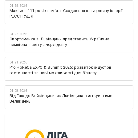
04.25.2026
Маківка: 111 років пам’яті. Сходження на вершину історії.
РЕЄСТРАЦІЯ
04.22.2026
Спортсменка зі Львівщини представить Україну на
чемпіонаті світу з черліденгу
04.21.2026
Pro HoReCa EXPO & Summit 2026: розвиток індустрії
гостинності та нові можливості для бізнесу
04.08.2026
Від Гаю до Бойківщини: як Львівщина святкуватиме
Великдень