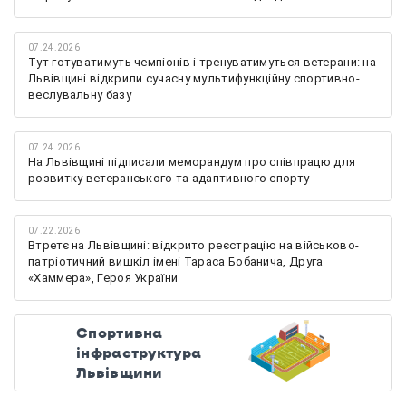
07.24.2026
Тут готуватимуть чемпіонів і тренуватимуться ветерани: на
Львівщині відкрили сучасну мультифункційну спортивно-
веслувальну базу
07.24.2026
На Львівщині підписали меморандум про співпрацю для
розвитку ветеранського та адаптивного спорту
07.22.2026
Втретє на Львівщині: відкрито реєстрацію на військово-
патріотичний вишкіл імені Тараса Бобанича, Друга
«Хаммера», Героя України
Спортивна
інфраструктура
Львівщини