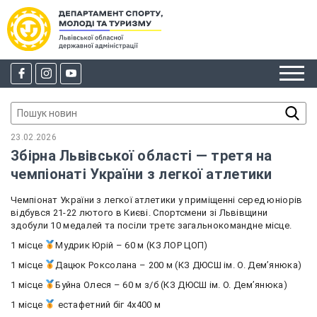
23.02.2026
Збірна Львівської області — третя на
чемпіонаті України з легкої атлетики
Чемпіонат України з легкої атлетики у приміщенні серед юніорів
відбувся 21-22 лютого в Києві. Спортсмени зі Львівщини
здобули 10 медалей та посіли третє загальнокомандне місце.
1 місце
Мудрик Юрій – 60 м (КЗ ЛОР ЦОП)
1 місце
Дацюк Роксолана – 200 м (КЗ ДЮСШ ім. О. Демʼянюка)
1 місце
Буйна Олеся – 60 м з/б (КЗ ДЮСШ ім. О. Демʼянюка)
1 місце
естафетний біг 4х400 м