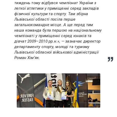
тиждень тому відбувся чемпіонат України з
легкої атлетики у приміщенні серед закладів
фізичної культури та спорту. Там збірна
Львівської області посіла перше
загальнокомандне місце. А ще перед тим
наша команда була першою на національному
чемпіонаті у приміщенні серед юнаків та
дівчат 2009–2010 рр.н.», — зазначає директор
департаменту спорту, молоді та туризму
Львівської обласної військової адміністрації
Роман Хімʼяк.