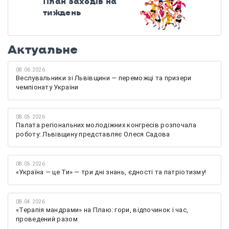
План заходів на
тиждень
Актуальне
08.06.2026
Веслувальники зі Львівщини — переможці та призери
чемпіонату України
08.05.2026
Палата регіональних молодіжних конгресів розпочала
роботу: Львівщину представляє Олеся Садова
08.05.2026
«Україна — це Ти» — три дні знань, єдності та патріотизму!
08.04.2026
«Терапія мандрами» на Плаю: гори, відпочинок і час,
проведений разом