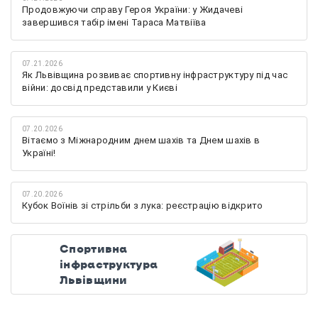
Продовжуючи справу Героя України: у Жидачеві
завершився табір імені Тараса Матвіїва
07.21.2026
Як Львівщина розвиває спортивну інфраструктуру під час
війни: досвід представили у Києві
07.20.2026
Вітаємо з Міжнародним днем шахів та Днем шахів в
Україні!
07.20.2026
Кубок Воїнів зі стрільби з лука: реєстрацію відкрито
Спортивна
інфраструктура
Львівщини