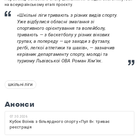
на всеукраїнському етапі проєкту.
«Шкільні ліги тривають з різних видів спорту.
Уже відбулися обласні змагання зі
спортивного орієнтування та волейболу,
тривають — з баскетболу у різних вікових
групах, а попереду — ще заходи з футзалу,
регбі, легкої атлетики та шахів», — зазначив
керівник департаменту спорту, молоді та
туризму Львівської ОВА Роман Хімʼяк.
шкільні ліги
Анонси
07.30.2026
Кубок Воїнів з більярдного спорту «Пул 8»: триває
реєстрація