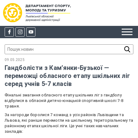
09.05.2025
Гандболісти з Кам’янки-Бузької —
переможці обласного етапу шкільних ліг
серед учнів 5-7 класів
Фінальні змагання обласного етапу шкільних ліг з гандболу
відбулися в обласній дитячо-юнацькій спортивній школі 7-8
травня.
За нагороди боролися 7 команд з усіх районів Львівщини та
Львова, які раніше перемогли на шкільному, територіальному та
районному етапах шкільної ліги. Це учні таких навчальних
закладів: