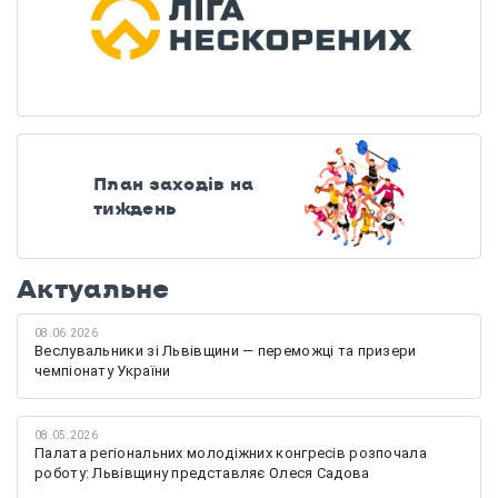
План заходів на
тиждень
Актуальне
08.06.2026
Веслувальники зі Львівщини — переможці та призери
чемпіонату України
08.05.2026
Палата регіональних молодіжних конгресів розпочала
роботу: Львівщину представляє Олеся Садова