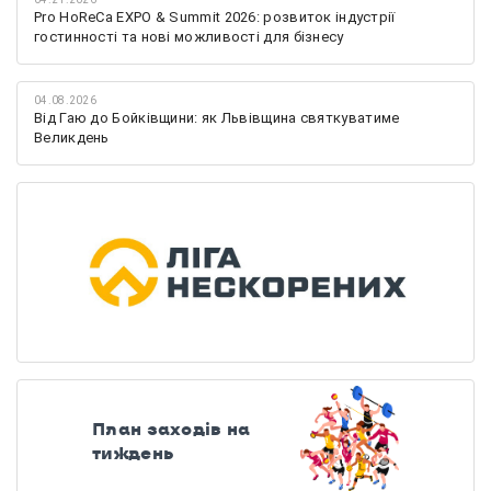
Pro HoReCa EXPO & Summit 2026: розвиток індустрії
гостинності та нові можливості для бізнесу
04.08.2026
Від Гаю до Бойківщини: як Львівщина святкуватиме
Великдень
План заходів на
тиждень