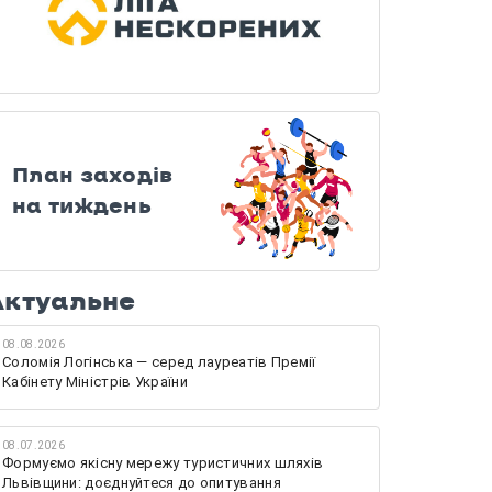
План заходів
на тиждень
Актуальне
08.08.2026
Соломія Логінська — серед лауреатів Премії
Кабінету Міністрів України
08.07.2026
Формуємо якісну мережу туристичних шляхів
Львівщини: доєднуйтеся до опитування