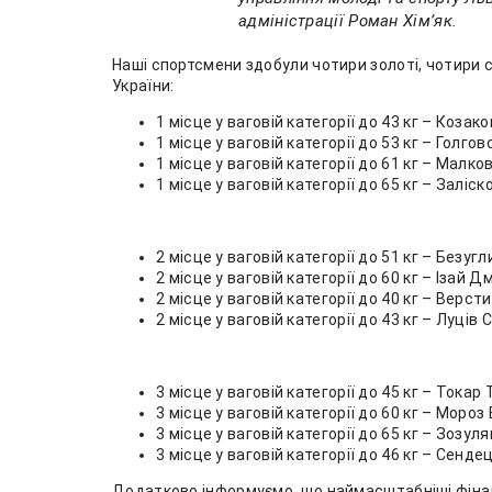
адміністрації Роман Хімʼяк.
Наші спортсмени здобули чотири золоті, чотири с
України:
1 місце у ваговій категорії до 43 кг – Козак
1 місце у ваговій категорії до 53 кг – Голго
1 місце у ваговій категорії до 61 кг – Малк
1 місце у ваговій категорії до 65 кг – Заліск
2 місце у ваговій категорії до 51 кг – Безугл
2 місце у ваговій категорії до 60 кг – Ізай 
2 місце у ваговій категорії до 40 кг – Верс
2 місце у ваговій категорії до 43 кг – Луців 
3 місце у ваговій категорії до 45 кг – Токар
3 місце у ваговій категорії до 60 кг – Моро
3 місце у ваговій категорії до 65 кг – Зозул
3 місце у ваговій категорії до 46 кг – Сенд
Додатково інформуємо, що наймасштабніші фіналь