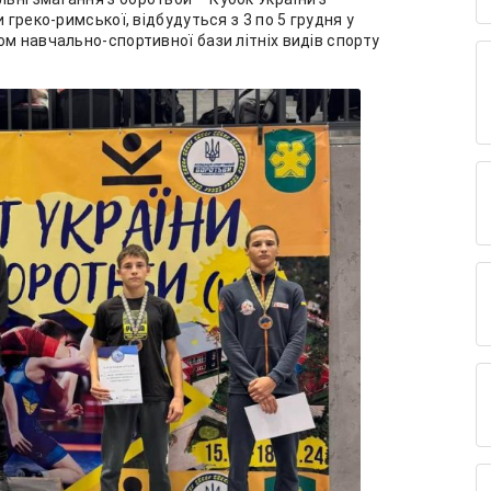
 греко-римської, відбудуться з 3 по 5 грудня у
ом навчально-спортивної бази літніх видів спорту