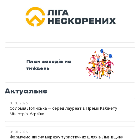
План заходів на
тиждень
Актуальне
08.08.2026
Соломія Логінська — серед лауреатів Премії Кабінету
Міністрів України
08.07.2026
Формуємо якісну мережу туристичних шляхів Львівщини: