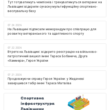
Тут готуватимуть чемпіонів і тренуватимуться ветерани: на
Львівщині відкрили сучасну мультифункційну спортивно-
веслувальну базу
07.24.2026
На Львівщині підписали меморандум про співпрацю для
розвитку ветеранського та адаптивного спорту
07.22.2026
Втретє на Львівщині: відкрито реєстрацію на військово-
патріотичний вишкіл імені Тараса Бобанича, Друга
«Хаммера», Героя України
07.21.2026
Продовжуючи справу Героя України: у Жидачеві
завершився табір імені Тараса Матвіїва
Спортивна
інфраструктура
Львівщини