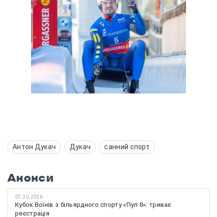
Антон Дукач
Дукач
санний спорт
Анонси
07.30.2026
Кубок Воїнів з більярдного спорту «Пул 8»: триває
реєстрація