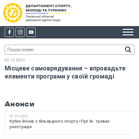
03.10.2023
Місцеве самоврядування – впровадьте
елементи програми у своїй громаді
Анонси
07.30.2026
Кубок Воїнів з більярдного спорту «Пул 8»: триває
реєстрація