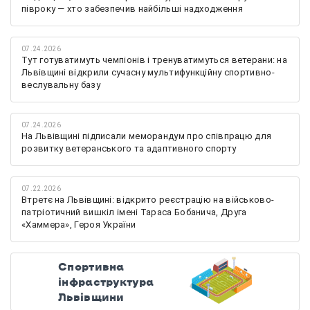
півроку — хто забезпечив найбільші надходження
07.24.2026
Тут готуватимуть чемпіонів і тренуватимуться ветерани: на
Львівщині відкрили сучасну мультифункційну спортивно-
веслувальну базу
07.24.2026
На Львівщині підписали меморандум про співпрацю для
розвитку ветеранського та адаптивного спорту
07.22.2026
Втретє на Львівщині: відкрито реєстрацію на військово-
патріотичний вишкіл імені Тараса Бобанича, Друга
«Хаммера», Героя України
Спортивна
інфраструктура
Львівщини