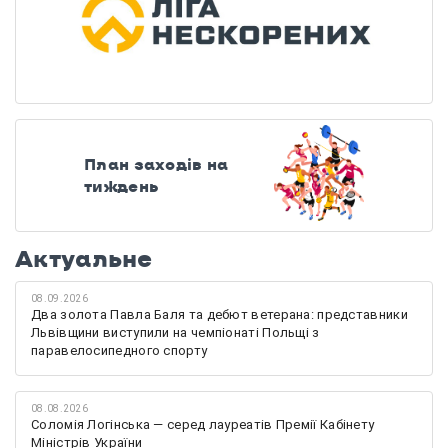
План заходів на
тиждень
Актуальне
08.09.2026
Два золота Павла Баля та дебют ветерана: представники
Львівщини виступили на чемпіонаті Польщі з
паравелосипедного спорту
08.08.2026
Соломія Логінська — серед лауреатів Премії Кабінету
Міністрів України