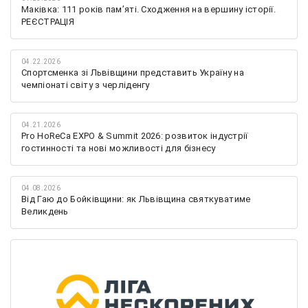
Маківка: 111 років пам’яті. Сходження на вершину історії.
РЕЄСТРАЦІЯ
04.22.2026
Спортсменка зі Львівщини представить Україну на
чемпіонаті світу з черліденгу
04.21.2026
Pro HoReCa EXPO & Summit 2026: розвиток індустрії
гостинності та нові можливості для бізнесу
04.08.2026
Від Гаю до Бойківщини: як Львівщина святкуватиме
Великдень