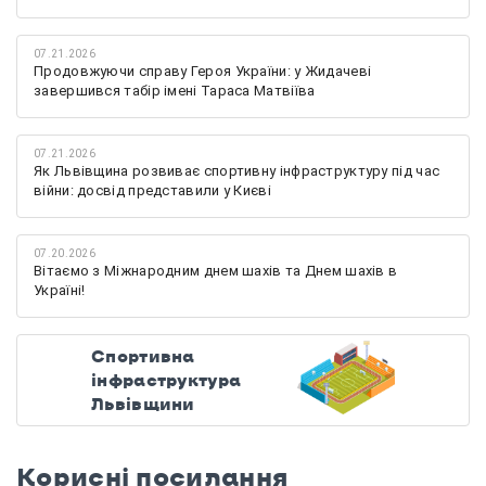
07.21.2026
Продовжуючи справу Героя України: у Жидачеві
завершився табір імені Тараса Матвіїва
07.21.2026
Як Львівщина розвиває спортивну інфраструктуру під час
війни: досвід представили у Києві
07.20.2026
Вітаємо з Міжнародним днем шахів та Днем шахів в
Україні!
Спортивна
інфраструктура
Львівщини
Корисні посилання