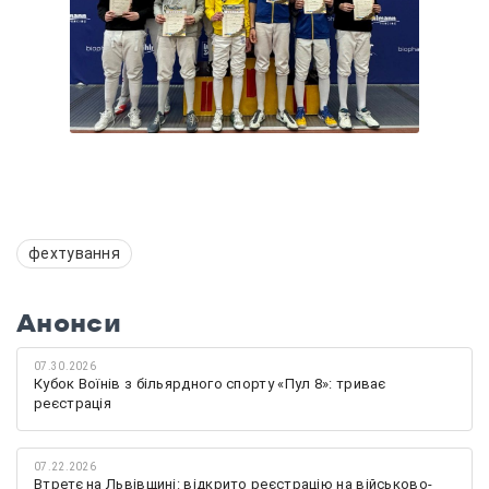
фехтування
Анонси
07.30.2026
Кубок Воїнів з більярдного спорту «Пул 8»: триває
реєстрація
07.22.2026
Втретє на Львівщині: відкрито реєстрацію на військово-