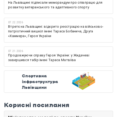
На Львівщині підписали меморандум про співпрацю для
розвитку ветеранського та адаптивного спорту
07.22.2026
Втретє на Львівщині: відкрито реєстрацію на військово-
патріотичний вишкіл імені Тараса Бобанича, Друга
«Хаммера», Героя України
07.21.2026
Продовжуючи справу Героя України: у Жидачеві
завершився табір імені Тараса Матвіїва
Спортивна
інфраструктура
Львівщини
Корисні посилання