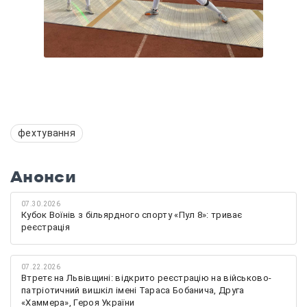
фехтування
Анонси
07.30.2026
Кубок Воїнів з більярдного спорту «Пул 8»: триває
реєстрація
07.22.2026
Втретє на Львівщині: відкрито реєстрацію на військово-
патріотичний вишкіл імені Тараса Бобанича, Друга
«Хаммера», Героя України