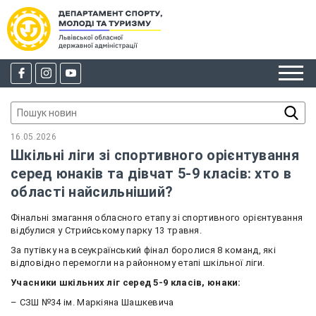
16.05.2026
Шкільні ліги зі спортивного орієнтування
серед юнаків та дівчат 5-9 класів: хто в
області найсильніший?
Фінальні змагання обласного етапу зі спортивного орієнтування
відбулися у Стрийському парку 13 травня.
За путівку на всеукраїнський фінал боролися 8 команд, які
відповідно перемогли на районному етапі шкільної ліги.
Учасники шкільних ліг серед 5-9 класів, юнаки:
– СЗШ №34 ім. Маркіяна Шашкевича