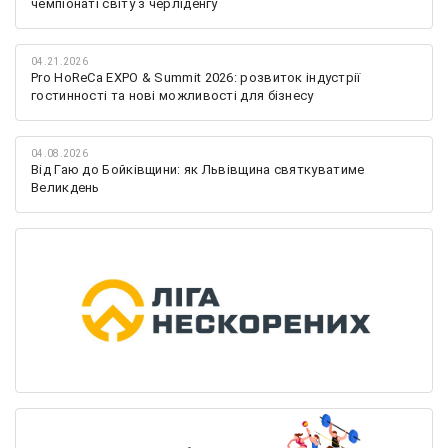
чемпіонаті світу з черліденгу
04.21.2026
Pro HoReCa EXPO & Summit 2026: розвиток індустрії
гостинності та нові можливості для бізнесу
04.08.2026
Від Гаю до Бойківщини: як Львівщина святкуватиме
Великдень