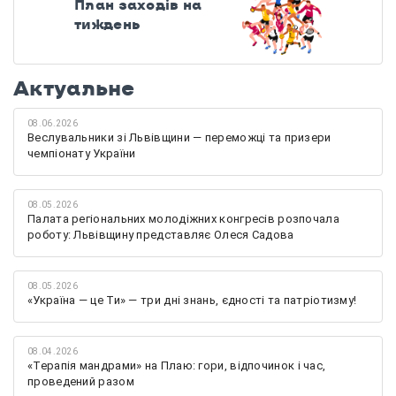
План заходів на
тиждень
Актуальне
08.06.2026
Веслувальники зі Львівщини — переможці та призери
чемпіонату України
08.05.2026
Палата регіональних молодіжних конгресів розпочала
роботу: Львівщину представляє Олеся Садова
08.05.2026
«Україна — це Ти» — три дні знань, єдності та патріотизму!
08.04.2026
«Терапія мандрами» на Плаю: гори, відпочинок і час,
проведений разом