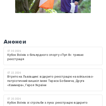
Анонси
07.30.2026
Кубок Воїнів з більярдного спорту «Пул 8»: триває
реєстрація
07.22.2026
Втретє на Львівщині: відкрито реєстрацію на військово-
патріотичний вишкіл імені Тараса Бобанича, Друга
«Хаммера», Героя України
07.20.2026
Кубок Воїнів зі стрільби з лука: реєстрацію відкрито