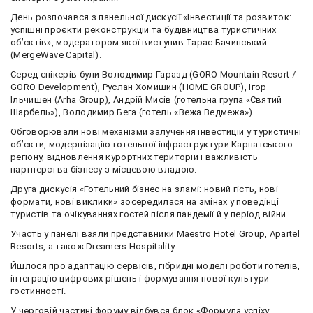
День розпочався з панельної дискусії «Інвестиції та розвиток:
успішні проєкти реконструкцій та будівництва туристичних
об’єктів», модератором якої виступив Тарас Бачинський
(MergeWave Capital).
Серед спікерів були Володимир Гаразд (GORO Mountain Resort /
GORO Development), Руслан Хомишин (HOME GROUP), Ігор
Ільчишен (Arha Group), Андрій Мисів (готельна група «Святий
Шарбель»), Володимир Бега (готель «Вежа Ведмежа»).
Обговорювали нові механізми залучення інвестицій у туристичні
об’єкти, модернізацію готельної інфраструктури Карпатського
регіону, відновлення курортних територій і важливість
партнерства бізнесу з місцевою владою.
Друга дискусія «Готельний бізнес на зламі: новий гість, нові
формати, нові виклики» зосередилася на змінах у поведінці
туристів та очікуваннях гостей після пандемії й у період війни.
Участь у панелі взяли представники Maestro Hotel Group, Apartel
Resorts, а також Dreamers Hospitality.
Йшлося про адаптацію сервісів, гібридні моделі роботи готелів,
інтеграцію цифрових рішень і формування нової культури
гостинності.
У черговій частині форуму відбувся блок «Формула успіху