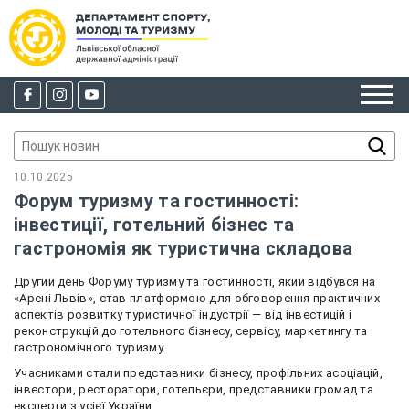
10.10.2025
Форум туризму та гостинності:
інвестиції, готельний бізнес та
гастрономія як туристична складова
Другий день Форуму туризму та гостинності, який відбувся на
«Арені Львів», став платформою для обговорення практичних
аспектів розвитку туристичної індустрії — від інвестицій і
реконструкцій до готельного бізнесу, сервісу, маркетингу та
гастрономічного туризму.
Учасниками стали представники бізнесу, профільних асоціацій,
інвестори, ресторатори, готельєри, представники громад та
експерти з усієї України.