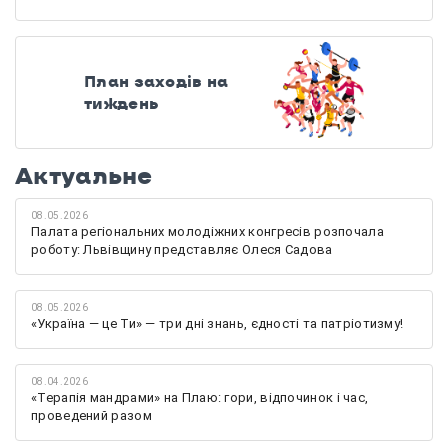
План заходів на
тиждень
Актуальне
08.05.2026
Палата регіональних молодіжних конгресів розпочала
роботу: Львівщину представляє Олеся Садова
08.05.2026
«Україна — це Ти» — три дні знань, єдності та патріотизму!
08.04.2026
«Терапія мандрами» на Плаю: гори, відпочинок і час,
проведений разом