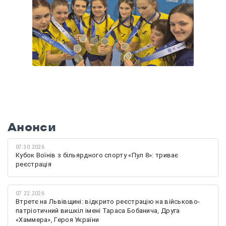
Анонси
07.30.2026
Кубок Воїнів з більярдного спорту «Пул 8»: триває
реєстрація
07.22.2026
Втретє на Львівщині: відкрито реєстрацію на військово-
патріотичний вишкіл імені Тараса Бобанича, Друга
«Хаммера», Героя України