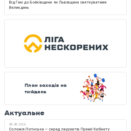
Від Гаю до Бойківщини: як Львівщина святкуватиме
Великдень
План заходів на
тиждень
Актуальне
08.08.2026
Соломія Логінська — серед лауреатів Премії Кабінету