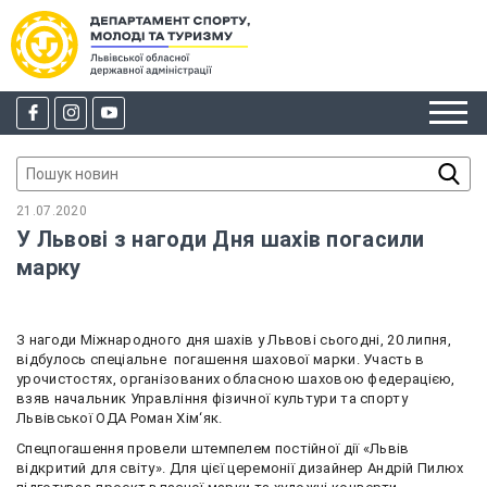
21.07.2020
У Львові з нагоди Дня шахів погасили
марку
З нагоди Міжнародного дня шахів у Львові сьогодні, 20 липня,
відбулось спеціальне
погашення шахової марки. Участь в
урочистостях, організованих обласною шаховою федерацією,
взяв начальник Управління фізичної культури та спорту
Львівської ОДА Роман Хім‘як.
Спецпогашення провели штемпелем постійної дії «Львів
відкритий для світу». Для цієї церемонії дизайнер Андрій Пилюх