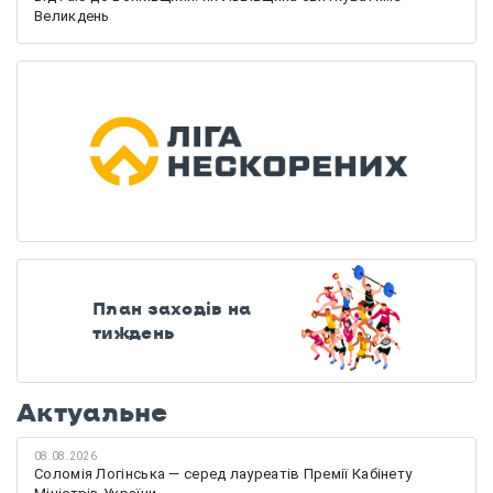
Великдень
План заходів на
тиждень
Актуальне
08.08.2026
Соломія Логінська — серед лауреатів Премії Кабінету