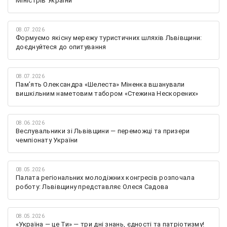
Міністрів України
08.07.2026
Формуємо якісну мережу туристичних шляхів Львівщини:
доєднуйтеся до опитування
08.07.2026
Памʼять Олександра «Шелеста» Міненка вшанували
вишкільним наметовим табором «Стежина Нескорених»
08.06.2026
Веслувальники зі Львівщини — переможці та призери
чемпіонату України
08.05.2026
Палата регіональних молодіжних конгресів розпочала
роботу: Львівщину представляє Олеся Садова
08.05.2026
«Україна — це Ти» — три дні знань, єдності та патріотизму!