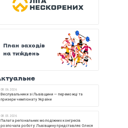
План заходів
на тиждень
Актуальне
08.06.2026
Веслувальники зі Львівщини — переможці та
призери чемпіонату України
08.05.2026
Палата регіональних молодіжних конгресів
розпочала роботу: Львівщину представляє Олеся