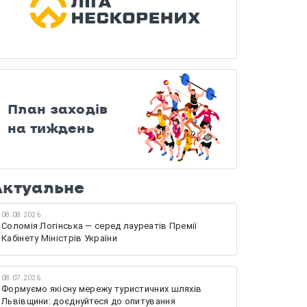
План заходів
на тиждень
Актуальне
08.08.2026
Соломія Логінська — серед лауреатів Премії
Кабінету Міністрів України
08.07.2026
Формуємо якісну мережу туристичних шляхів
Львівщини: доєднуйтеся до опитування