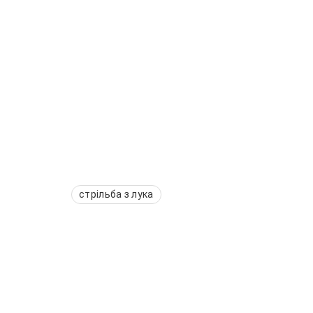
стрільба з лука