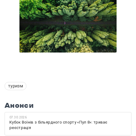
туризм
Анонси
07.30.2026
Кубок Воїнів з більярдного спорту «Пул 8»: триває
реєстрація