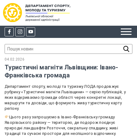
04.02.2026
Туристичні магніти Львівщини: Івано-
Франківська громада
Департамент спорту, молоді та туризму ЛОДА продовжує
рубрику «Туристичні магніти Львівщини» — серію публікацій, у
яких відкриваємо громади області через конкретні локації,
маршрути та досвіди, що формують живу туристичну карту
регіону.
Цього разу запрошуємо в Івано-Франківську громаду
Яворівського району — територію, де подорож поєднує
природні ландшафти Розточчя, сакральну спадщину, живі
традиції та сучасні простори для неспішного відпочинку.