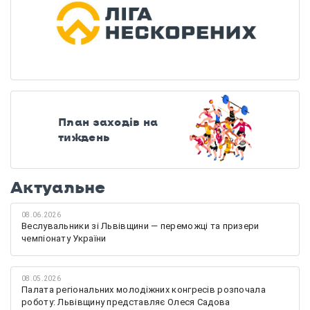
План заходів на
тиждень
Актуальне
08.06.2026
Веслувальники зі Львівщини — переможці та призери
чемпіонату України
08.05.2026
Палата регіональних молодіжних конгресів розпочала
роботу: Львівщину представляє Олеся Садова