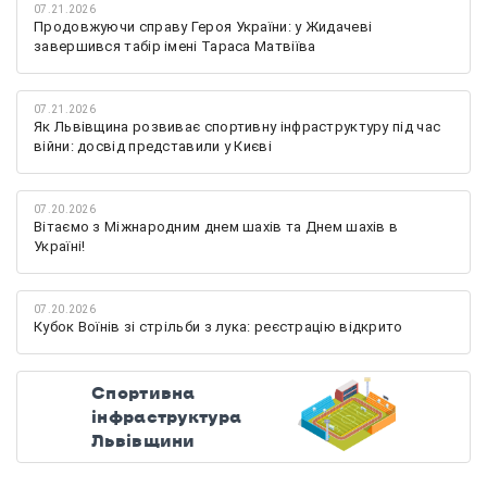
07.21.2026
Продовжуючи справу Героя України: у Жидачеві
завершився табір імені Тараса Матвіїва
07.21.2026
Як Львівщина розвиває спортивну інфраструктуру під час
війни: досвід представили у Києві
07.20.2026
Вітаємо з Міжнародним днем шахів та Днем шахів в
Україні!
07.20.2026
Кубок Воїнів зі стрільби з лука: реєстрацію відкрито
Спортивна
інфраструктура
Львівщини