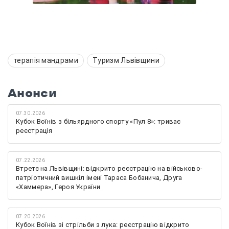
терапія мандрами
Туризм Львівщини
Анонси
07.30.2026
Кубок Воїнів з більярдного спорту «Пул 8»: триває
реєстрація
07.22.2026
Втретє на Львівщині: відкрито реєстрацію на військово-
патріотичний вишкіл імені Тараса Бобанича, Друга
«Хаммера», Героя України
07.20.2026
Кубок Воїнів зі стрільби з лука: реєстрацію відкрито