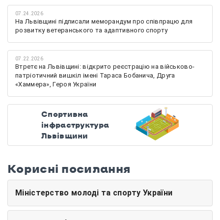
07.24.2026
На Львівщині підписали меморандум про співпрацю для
розвитку ветеранського та адаптивного спорту
07.22.2026
Втретє на Львівщині: відкрито реєстрацію на військово-
патріотичний вишкіл імені Тараса Бобанича, Друга
«Хаммера», Героя України
Спортивна
інфраструктура
Львівщини
Корисні посилання
Міністерство молоді та спорту України