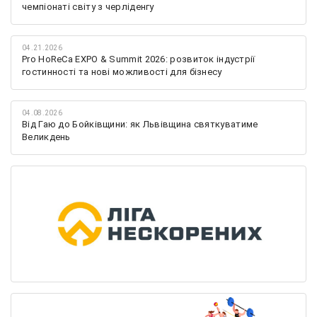
чемпіонаті світу з черліденгу
04.21.2026
Pro HoReCa EXPO & Summit 2026: розвиток індустрії
гостинності та нові можливості для бізнесу
04.08.2026
Від Гаю до Бойківщини: як Львівщина святкуватиме
Великдень