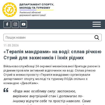
11.05.2026
«Терапія мандрами» на воді: сплав річкою
Стрий для захисників і їхніх рідних
Військовослужбовці 24 окремої механізованої бригади разом із
рідними провели активний відпочинок на воді. Сплав річкою
Стрий в межах проєкту «Терапія мандрами» організували
департамент спорту, молоді та туризму ЛОДА спільно з
командою «ДивоКаяк».
«Вода має особливу силу: заспокоює,
вирівнює внутрішній стан і допомагає по-
іншому відчути себе та простір навколо. Саме