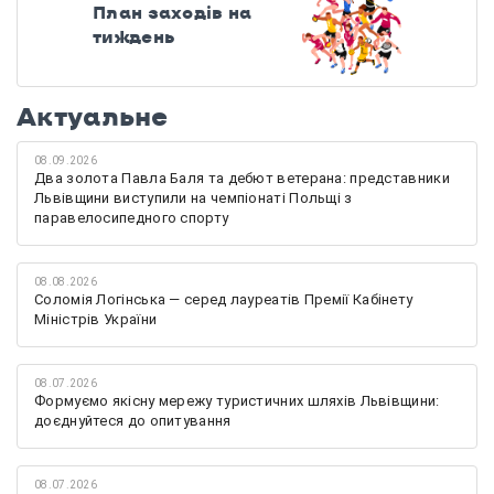
План заходів на
тиждень
Актуальне
08.09.2026
Два золота Павла Баля та дебют ветерана: представники
Львівщини виступили на чемпіонаті Польщі з
паравелосипедного спорту
08.08.2026
Соломія Логінська — серед лауреатів Премії Кабінету
Міністрів України
08.07.2026
Формуємо якісну мережу туристичних шляхів Львівщини:
доєднуйтеся до опитування
08.07.2026