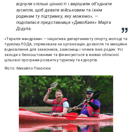
відчули спільні цінності і вирішили об’єднати
зусилля, щоб давати військовим та їхнім
родинам ту підтримку, яку можемо», —
поділилася представниця «ДивоКаяк» Марта
Дідула.
«Терапія мандрами» — ініціатива департаменту спорту, молоді та
туризму ЛОДА, спрямована на організацію дозвілля та емоційне
відновлення для захисників, захисниць і членів їхніх родин. Усі
заходи є безкоштовними та фінансуються в межах обласної
цільової програми розвитку туризму та курортів.
Фото: Михайло Пахолюк