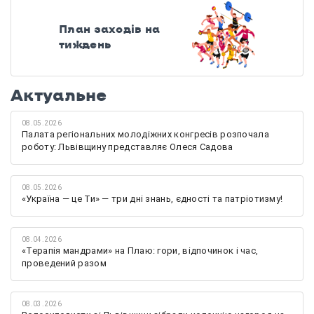
План заходів на
тиждень
Актуальне
08.05.2026
Палата регіональних молодіжних конгресів розпочала
роботу: Львівщину представляє Олеся Садова
08.05.2026
«Україна — це Ти» — три дні знань, єдності та патріотизму!
08.04.2026
«Терапія мандрами» на Плаю: гори, відпочинок і час,
проведений разом
08.03.2026