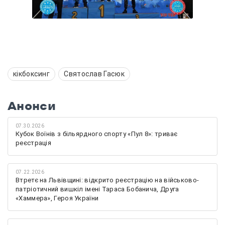
кікбоксинг
Святослав Гасюк
Анонси
07.30.2026
Кубок Воїнів з більярдного спорту «Пул 8»: триває
реєстрація
07.22.2026
Втретє на Львівщині: відкрито реєстрацію на військово-
патріотичний вишкіл імені Тараса Бобанича, Друга
«Хаммера», Героя України