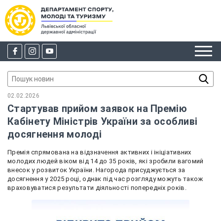
02.02.2026
Стартував прийом заявок на Премію
Кабінету Міністрів України за особливі
досягнення молоді
Премія спрямована на відзначення активних і ініціативних
молодих людей віком від 14 до 35 років, які зробили вагомий
внесок у розвиток України. Нагорода присуджується за
досягнення у 2025 році, однак під час розгляду можуть також
враховуватися результати діяльності попередніх років.