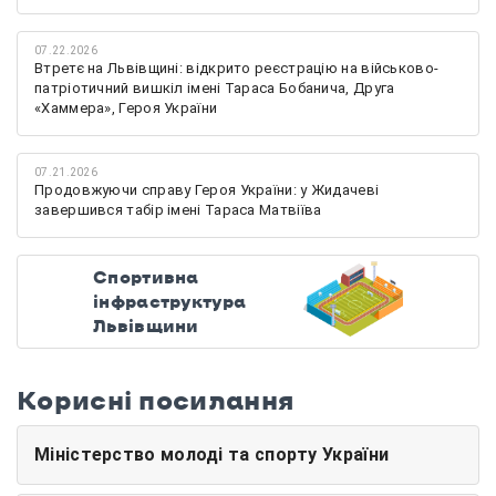
07.22.2026
Втретє на Львівщині: відкрито реєстрацію на військово-
патріотичний вишкіл імені Тараса Бобанича, Друга
«Хаммера», Героя України
07.21.2026
Продовжуючи справу Героя України: у Жидачеві
завершився табір імені Тараса Матвіїва
Спортивна
інфраструктура
Львівщини
Корисні посилання
Міністерство молоді та спорту України