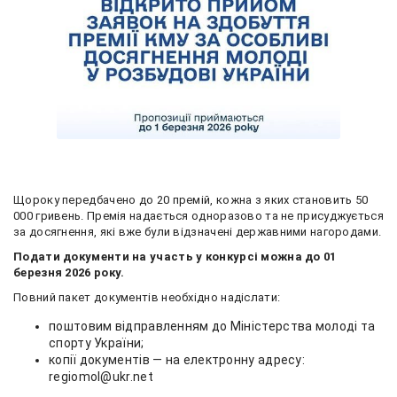
Щороку передбачено до 20 премій, кожна з яких становить 50
000 гривень. Премія надається одноразово та не присуджується
за досягнення, які вже були відзначені державними нагородами.
Подати документи на участь у конкурсі можна до 01
березня 2026 року.
Повний пакет документів необхідно надіслати:
поштовим відправленням до Міністерства молоді та
спорту України;
копії документів — на електронну адресу:
regiomol@ukr.net