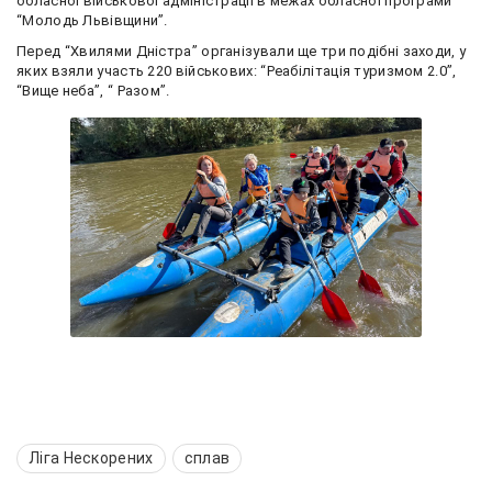
обласної військової адміністрації в межах обласної програми
“Молодь Львівщини”.
Перед “Хвилями Дністра” організували ще три подібні заходи, у
яких взяли участь 220 військових: “Реабілітація туризмом 2.0”,
“Вище неба”, “ Разом”.
Ліга Нескорених
сплав