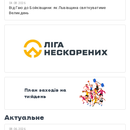
04.08.2026
Від Гаю до Бойківщини: як Львівщина святкуватиме
Великдень
План заходів на
тиждень
Актуальне
08.06.2026