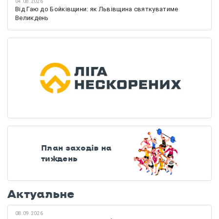
04.08.2026
Від Гаю до Бойківщини: як Львівщина святкуватиме
Великдень
План заходів на
тиждень
Актуальне
08.09.2026