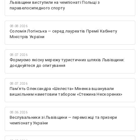
Львівщини виступили на чемпіонаті Польщі з
паравелосипедного спорту
08.08.2026
Соломія Логінська — серед лауреатів Премії Кабінету
Міністрів України
08.07.2026
Формуємо якісну мережу туристичних шляхів Львівщини:
доєднуйтеся до опитування
08.07.2026
Памʼять Олександра «Шелеста» Міненка вшанували
вишкільним наметовим табором «Стежина Нескорених»
08.06.2026
Веслувальники зі Львівщини — переможці та призери
чемпіонату України