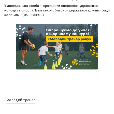
Відповідальна особа – провідний спеціаліст управління
молоді та спорту Львівської обласної державної адміністрації
Олег Білик (0508238919).
молодий тренер