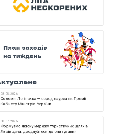
План заходів
на тиждень
Актуальне
08.08.2026
Соломія Логінська — серед лауреатів Премії
Кабінету Міністрів України
08.07.2026
Формуємо якісну мережу туристичних шляхів
Львівщини: доєднуйтеся до опитування