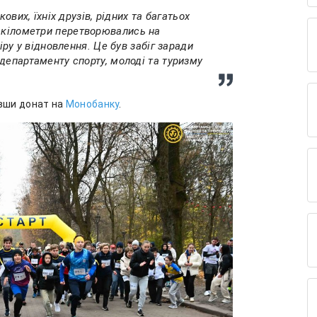
кових, їхніх друзів, рідних та багатьох
и кілометри перетворювались на
іру у відновлення. Це був забіг заради
департаменту спорту, молоді та туризму
ивши донат на
Монобанку
.