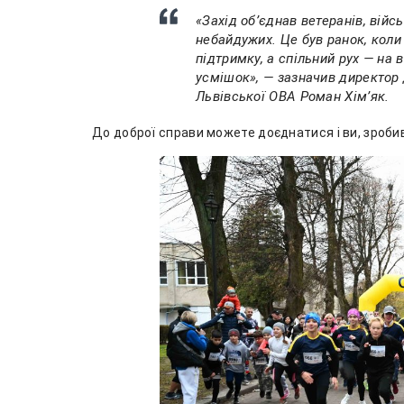
«Захід об’єднав ветеранів, війсь
небайдужих.
Це був ранок, кол
підтримку, а спільний рух — на в
усмішок», — зазначив директор 
Львівської ОВА Роман Хімʼяк.
До доброї справи можете доєднатися і ви, зроб